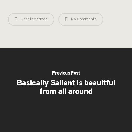
Uncategorized
No Comments
Previous Post
Basically Salient is beauitful
from all around