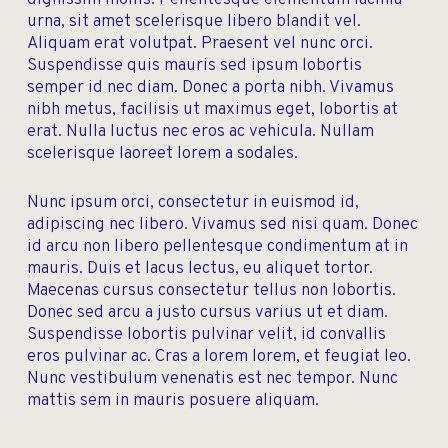
dignissim mollis. Pellentesque elementum lacinia
urna, sit amet scelerisque libero blandit vel.
Aliquam erat volutpat. Praesent vel nunc orci.
Suspendisse quis mauris sed ipsum lobortis
semper id nec diam. Donec a porta nibh. Vivamus
nibh metus, facilisis ut maximus eget, lobortis at
erat. Nulla luctus nec eros ac vehicula. Nullam
scelerisque laoreet lorem a sodales.
Nunc ipsum orci, consectetur in euismod id,
adipiscing nec libero. Vivamus sed nisi quam. Donec
id arcu non libero pellentesque condimentum at in
mauris. Duis et lacus lectus, eu aliquet tortor.
Maecenas cursus consectetur tellus non lobortis.
Donec sed arcu a justo cursus varius ut et diam.
Suspendisse lobortis pulvinar velit, id convallis
eros pulvinar ac. Cras a lorem lorem, et feugiat leo.
Nunc vestibulum venenatis est nec tempor. Nunc
mattis sem in mauris posuere aliquam.