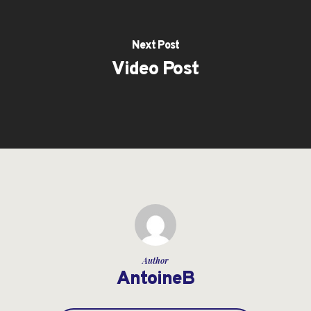
Next Post
Video Post
Author
AntoineB