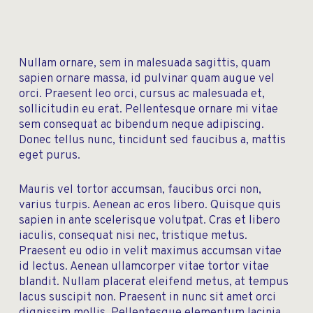
Nullam ornare, sem in malesuada sagittis, quam
sapien ornare massa, id pulvinar quam augue vel
orci. Praesent leo orci, cursus ac malesuada et,
sollicitudin eu erat. Pellentesque ornare mi vitae
sem consequat ac bibendum neque adipiscing.
Donec tellus nunc, tincidunt sed faucibus a, mattis
eget purus.
Mauris vel tortor accumsan, faucibus orci non,
varius turpis. Aenean ac eros libero. Quisque quis
sapien in ante scelerisque volutpat. Cras et libero
iaculis, consequat nisi nec, tristique metus.
Praesent eu odio in velit maximus accumsan vitae
id lectus. Aenean ullamcorper vitae tortor vitae
blandit. Nullam placerat eleifend metus, at tempus
lacus suscipit non. Praesent in nunc sit amet orci