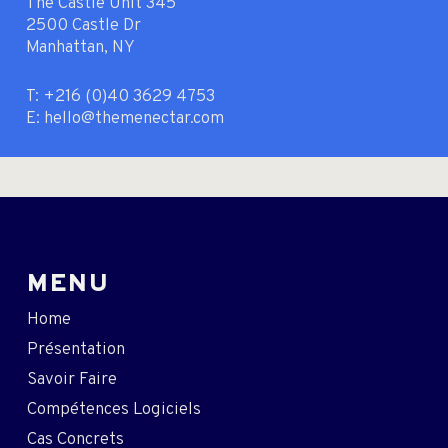
The Castle Unit 345
2500 Castle Dr
Manhattan, NY
T: +216 (0)40 3629 4753
E: hello@themenectar.com
MENU
Home
Présentation
Savoir Faire
Compétences Logiciels
Cas Concrets