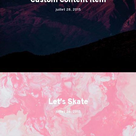
Custom Content Item
juillet 28, 2015
Let’s Skate
juillet 26, 2015