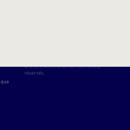
© 2025, Antoine Biron. Tous droits
réservés.
tique